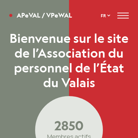
APeVAL / VPeWAL
Menu
Bienvenue sur le site
de l’Association du
personnel de l’État
du Valais
2850
Membres actifs