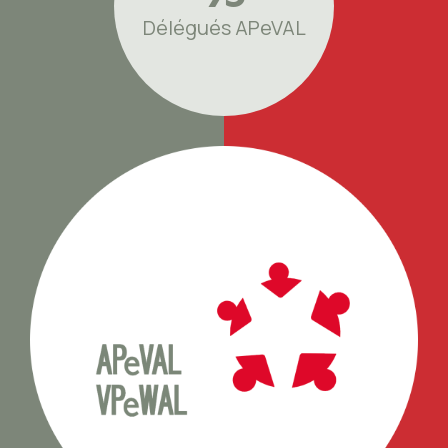
Délégués APeVAL