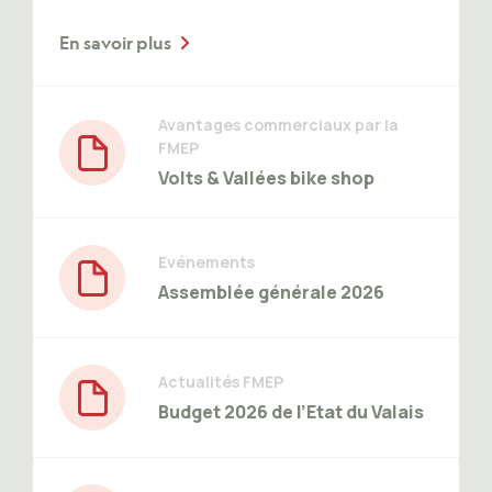
En savoir plus
Avantages commerciaux par la
FMEP
File Icon
Volts & Vallées bike shop
Evénements
File Icon
Assemblée générale 2026
Actualités FMEP
File Icon
Budget 2026 de l’Etat du Valais