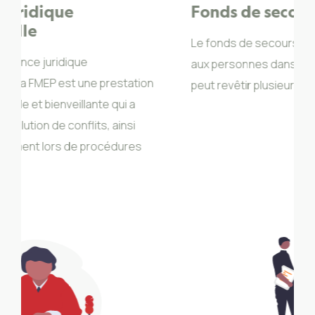
Fonds de secours
Le fonds de secours fournit une assistance
aux personnes dans le besoin. Ce soutien
n
peut revêtir plusieurs formes.