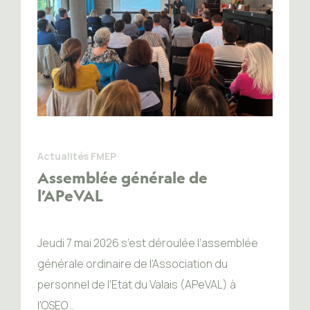
Actualités FMEP
Assemblée générale de
l’APeVAL
Jeudi 7 mai 2026 s’est déroulée l’assemblée
générale ordinaire de l’Association du
personnel de l’Etat du Valais (APeVAL) à
l’OSEO…