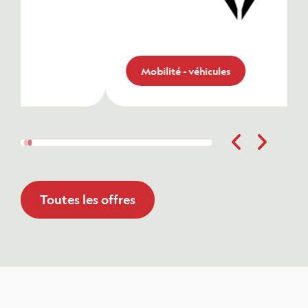
Mobilité - véhicules
CUPRA
Les membres FMEP bénéficient de
conditions avantageuses sur l’achat
Toutes les offres
d’un véhicule CUPRA.
Mobilité - véhicules