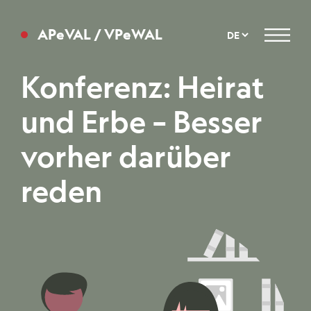
APeVAL / VPeWAL
Menu
Konferenz: Heirat
und Erbe – Besser
vorher darüber
reden