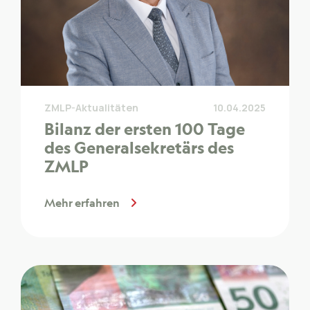
ZMLP-Aktualitäten
10.04.2025
Bilanz der ersten 100 Tage
des Generalsekretärs des
ZMLP
Mehr erfahren