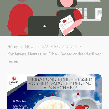
Home
News
ZMLP-Aktualitäten
Konferenz: Heirat und Erbe – Besser vorher darüber
reden