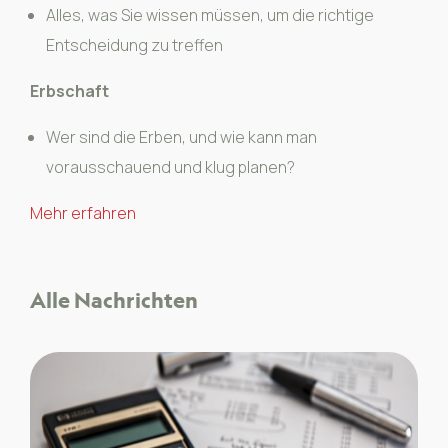
Alles, was Sie wissen müssen, um die richtige
Entscheidung zu treffen
Erbschaft
Wer sind die Erben, und wie kann man
vorausschauend und klug planen?
Mehr erfahren
Alle Nachrichten