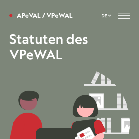
APeVAL / VPeWAL
Menu
Statuten des
VPeWAL