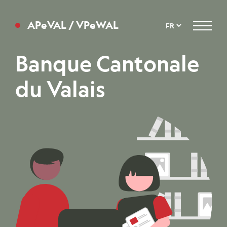
APeVAL / VPeWAL
Menu
Banque Cantonale
du Valais