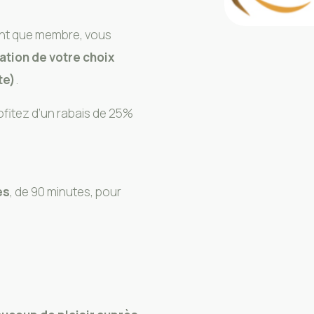
tant que membre, vous
ation de votre choix
te)
.
ofitez d’un rabais de 25%
es
, de 90 minutes, pour