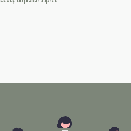
aucoup de plaisir auprès