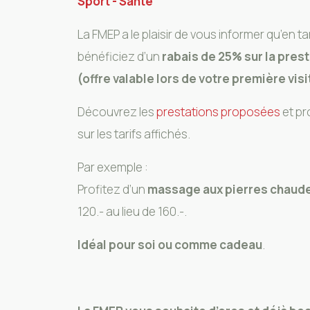
Sport - Santé
La FMEP a le plaisir de vous informer qu’en 
bénéficiez d’un
rabais de 25% sur la prest
(offre valable lors de votre première visi
Découvrez les
prestations proposées
et pr
sur les tarifs affichés.
Par exemple :
Profitez d’un
massage aux pierres chaud
120.- au lieu de 160.-.
Idéal pour soi ou comme cadeau
.