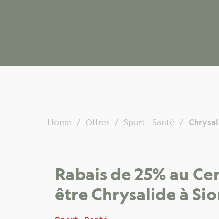
Home
Offres
Sport - Santé
Chrysal
Rabais de 25% au Cen
être Chrysalide à Si