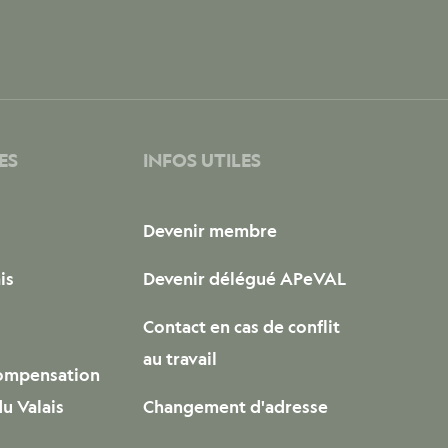
ES
INFOS UTILES
Devenir membre
is
Devenir délégué APeVAL
Contact en cas de conflit
au travail
compensation
u Valais
Changement d'adresse