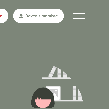
re
Devenir membre
Menu