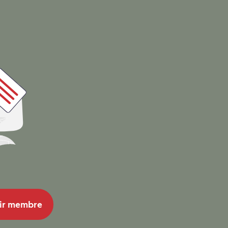
ir membre