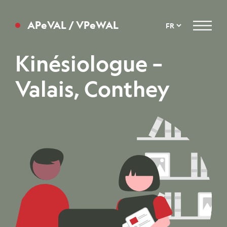
APeVAL / VPeWAL
Menu
Kinésiologue –
Valais, Conthey