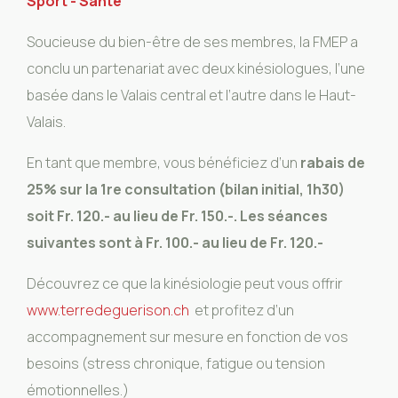
Sport - Santé
Soucieuse du bien-être de ses membres, la FMEP a
conclu un partenariat avec deux kinésiologues, l’une
basée dans le Valais central et l’autre dans le Haut-
Valais.
En tant que membre, vous bénéficiez d’un
rabais de
25% sur la 1re consultation (bilan initial, 1h30)
soit Fr. 120.- au lieu de Fr. 150.-. Les séances
suivantes sont à Fr. 100.- au lieu de Fr. 120.-
Découvrez ce que la kinésiologie peut vous offrir
www.terredeguerison.ch
et profitez d’un
accompagnement sur mesure en fonction de vos
besoins (stress chronique, fatigue ou tension
émotionnelles.)