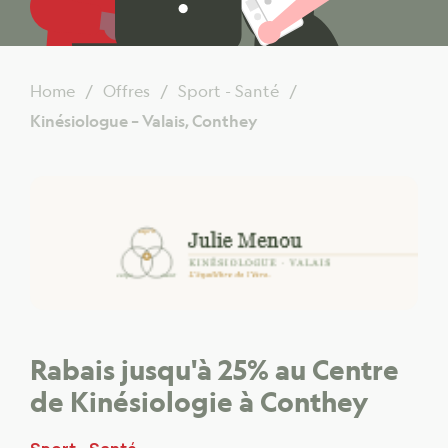
Home
Offres
Sport - Santé
Kinésiologue – Valais, Conthey
Rabais jusqu'à 25% au Centre
de Kinésiologie à Conthey