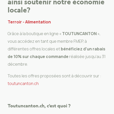
ainsi soutenir notre économie
locale?
Terroir - Alimentation
Grâce à la boutique en ligne «
TOUTUNCANTON
»,
vous accédez en tant que membre FMEP, à
différentes offres locales et
bénéficiez d’un rabais
de 10% sur chaque commande
réalisée jusqu’au 31
décembre.
Toutes les offres proposées sont à découvrir sur :
toutuncanton.ch
Toutuncanton.ch, c’est quoi ?