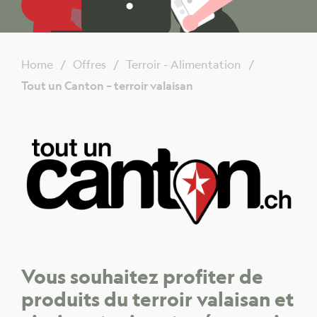
Home
Offres
Terroir - Alimentation
Tout un Canton – terroir valaisan
Vous souhaitez profiter de
produits du terroir valaisan et