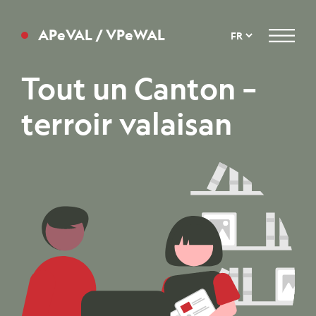
APeVAL / VPeWAL
Menu
Tout un Canton –
terroir valaisan