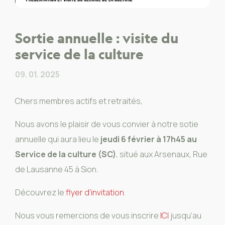
Sortie annuelle : visite du
service de la culture
09. 01. 2025
Chers membres actifs et retraités,
Nous avons le plaisir de vous convier à notre sotie
annuelle qui aura lieu le
jeudi 6 février à 17h45 au
Service de la culture (SC)
, situé aux Arsenaux, Rue
de Lausanne 45 à Sion.
Découvrez le
flyer d’invitation
.
Nous vous remercions de vous inscrire
ICI
jusqu’au