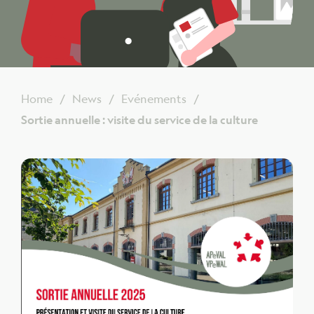
Home
News
Evénements
Sortie annuelle : visite du service de la culture