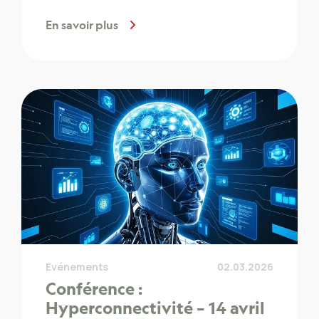
En savoir plus
Evénements
02.03.2026
Conférence :
Hyperconnectivité – 14 avril