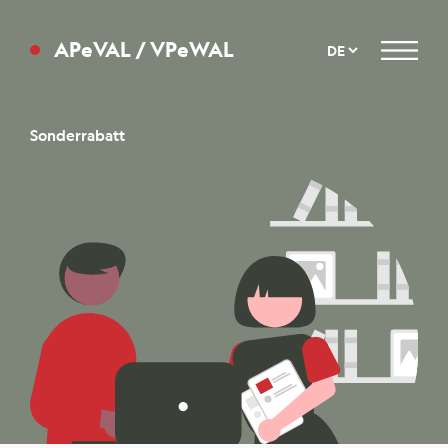
APeVAL / VPeWAL
Menu
Sonderrabatt