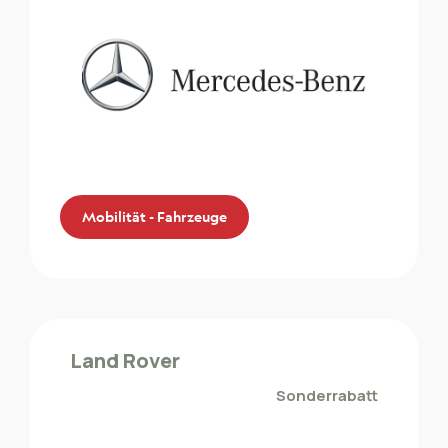
Mobilität - Fahrzeuge
Mercedes-Benz
Die ZMLP-Mitglieder profitieren von einem
Land Rover
Sonderrabatt bei Mercedes
Sonderrabatt
Mobilität - Fahrzeuge