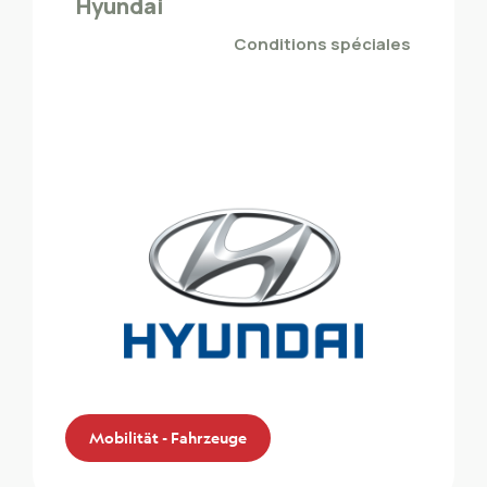
Hyundai
Sonderrabatt auf Land Rover
Conditions spéciales
Mobilität - Fahrzeuge
Mobilität - Fahrzeuge