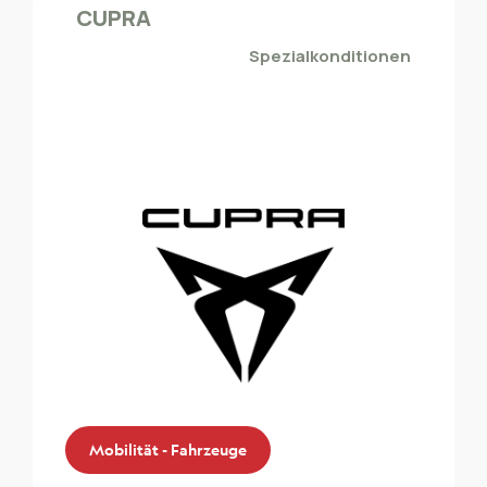
Der ZMLP-Mitglieder profitieren von einem
CUPRA
Sondernrabatt bei SEAT
Spezialkonditionen
Mobilität - Fahrzeuge
Mobilität - Fahrzeuge