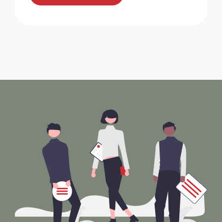
Mobility
Sonderangebot für ZMLP-Mitglieder bei
Mobility.
Mobilität - Fahrzeuge