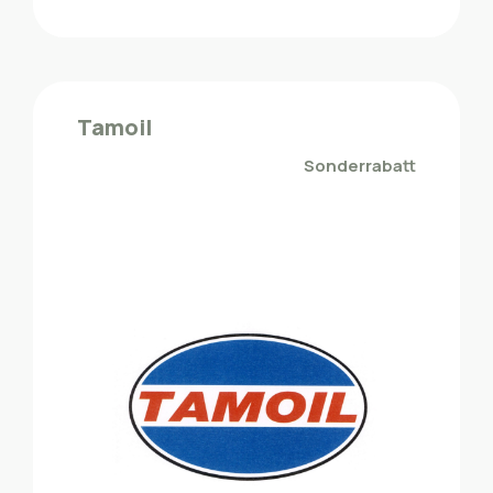
Honda
Die ZMLP-Mitglieder profitieren von einem
Tamoil
Sonderrabatt bei Honda
Sonderrabatt
Mobilität - Fahrzeuge