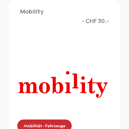
Die ZMLP-Mitglieder profitieren von ca. 12%
Mobility
Vergünstigung beim Mieten Ihres
- CHF 30.-
Fahrzeuges.
Mobilität - Fahrzeuge
Mobilität - Fahrzeuge