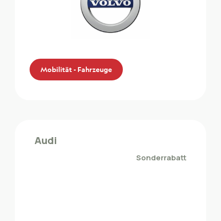
Mobilität - Fahrzeuge
Volvo
Die ZMLP-Mitglieder profitieren von einem
Audi
Sonderrabatt bei Volvo
Sonderrabatt
Mobilität - Fahrzeuge