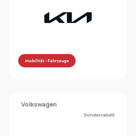
Mobilität - Fahrzeuge
KIA
Die ZMLP-Mitglieder profitieren von einem
Volkswagen
Sonderrabatt bei KIA
Sonderrabatt
Mobilität - Fahrzeuge