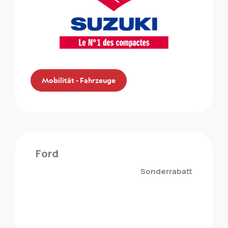
Mobilität - Fahrzeuge
Suzuki
Die ZMLP-Mitglieder profitieren von einem
Ford
Sonderrabatt bei Suzuki
Sonderrabatt
Mobilität - Fahrzeuge