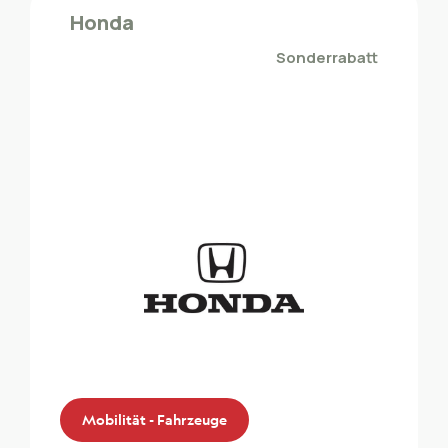
Die Mitglieder des ZMLP profitieren von
Honda
Spezialkonditionen bei Migrol
Sonderrabatt
Mobilität - Fahrzeuge
Mobilität - Fahrzeuge