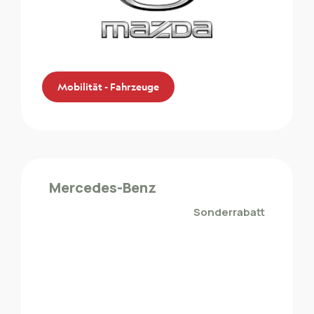
Mobilität - Fahrzeuge
Mazda
Die ZMLP-Mitglieder profitieren von einem
Mercedes-Benz
Sonderrabatt bei Mazda
Sonderrabatt
Mobilität - Fahrzeuge