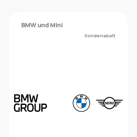
PubliBike
Die ZMLP-Mitglieder profitieren von
BMW und Mini
Spezialkonditionen bei PubliBike
Sonderrabatt
Mobilität - Fahrzeuge