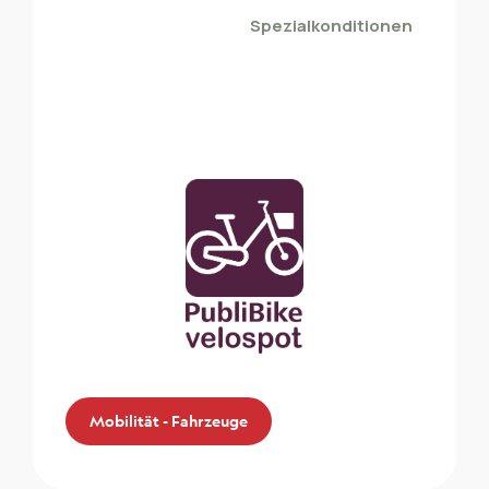
Sonderrabatt bei Volkswagen.
Spezialkonditionen
Mobilität - Fahrzeuge
Mobilität - Fahrzeuge