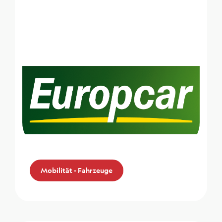
Mobilität - Fahrzeuge
Mobilität - Fahrzeuge
Europcar