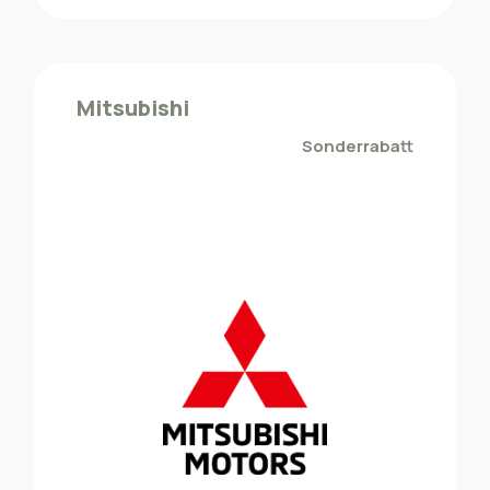
Hyundai
Die ZMLP-Mitglieder profitieren von einem
Mitsubishi
Sonderrabatt bei Hyundai
Sonderrabatt
Mobilität - Fahrzeuge