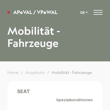
APeVAL / VPeWAL
Menu
Mobilität -
Fahrzeuge
Home
Angebote
Mobilität - Fahrzeuge
SEAT
Spezialkonditionen