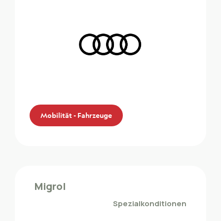
Mobilität - Fahrzeuge
Audi
Die ZMLP-Mitglieder profitieren von einem
Migrol
Sonderrabatt bei Audi
Spezialkonditionen
Mobilität - Fahrzeuge