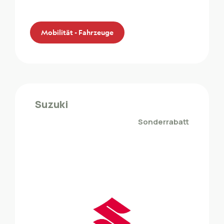
Mobilität - Fahrzeuge
Tamoil
Die Mitglieder des ZMLP profitieren vom
Suzuki
Sonderrabatt bei Tamoil
Sonderrabatt
Mobilität - Fahrzeuge