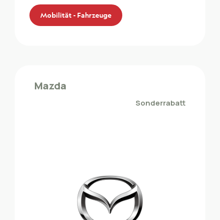
Mobilität - Fahrzeuge
BMW und Mini
Die ZMLP-Mitglieder profitieren von einem
Mazda
Sonderrabatt bei BMW und Mini
Sonderrabatt
Mobilität - Fahrzeuge