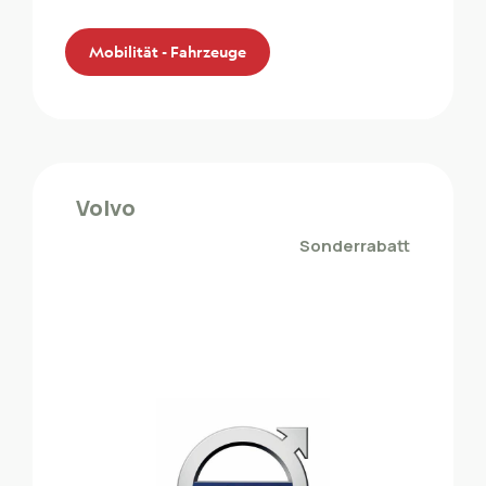
Mobilität - Fahrzeuge
Mitsubishi
Die ZMLP-Mitglieder profitieren von einem
Volvo
Sonderrabatt bei Mitsubishi
Sonderrabatt
Mobilität - Fahrzeuge