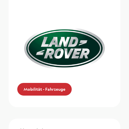
Mobilität - Fahrzeuge
Land Rover
Die ZMLP-Mitglieder profitieren von einem