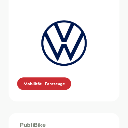
Mobilität - Fahrzeuge
Volkswagen
Die ZMLP-Mitglieder profitieren von einem
PubliBike