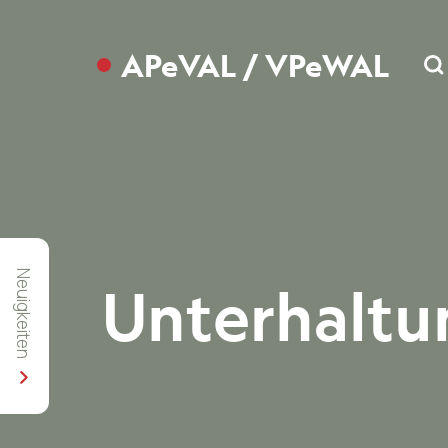
APeVAL / VPeWAL
Se
Neuigkeiten
Unterhaltun