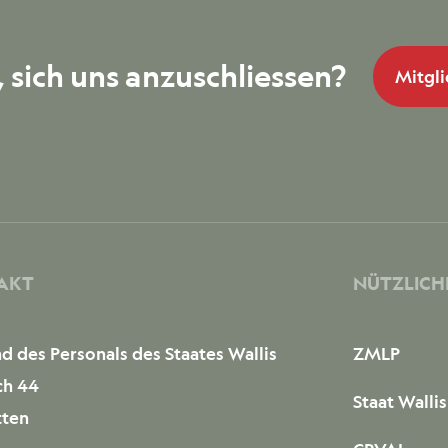
, sich uns anzuschliessen?
Mitgl
AKT
NÜTZLICHE
d des Personals des Staates Wallis
ZMLP
ch 44
Staat Wallis
tten