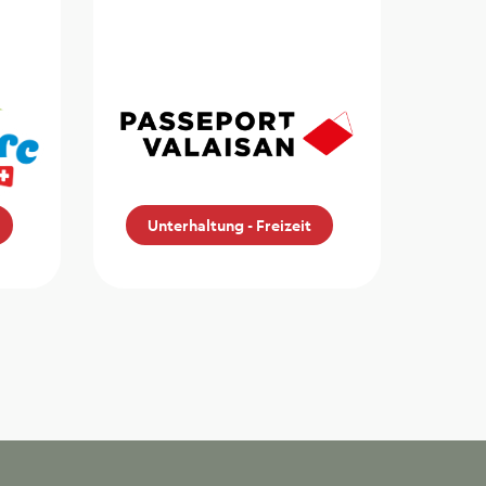
Unterhaltung - Freizeit
Walliser Pass
Sonderangebot für ZMLP-
Mitglieder beim Walliser
Pass.
itt.
Unterhaltung - Freizeit