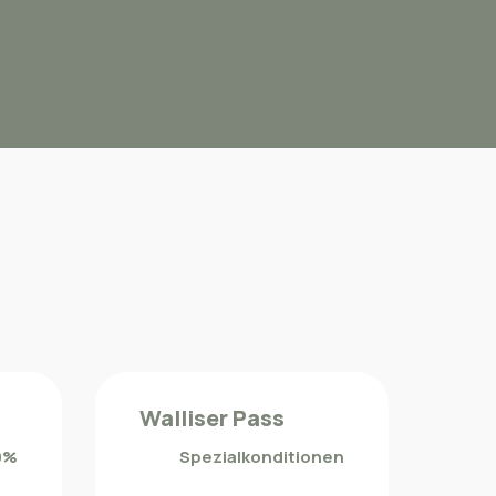
Walliser Pass
0%
Spezialkonditionen